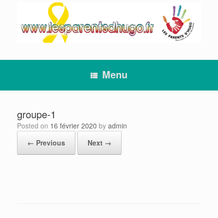
Skip
to
content
Menu
groupe-1
Posted on
16 février 2020
by
admin
← Previous
Next →