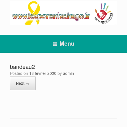
Skip
to
content
Menu
bandeau2
Posted on
13 février 2020
by
admin
Next →