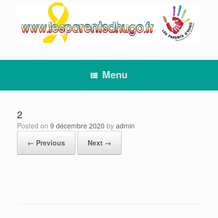
Skip
to
content
Menu
2
Posted on
9 décembre 2020
by
admin
← Previous
Next →