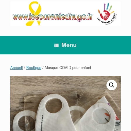
Skip
to
content
Menu
Accueil
/
Boutique
/ Masque COVID pour enfant