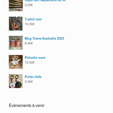
3.00
€
T-shirt noir
10.00
€
Mug Trans-Australia 2023
8.00
€
Peluche ours
10.00
€
Porte clefs
3.00
€
Évènements à venir