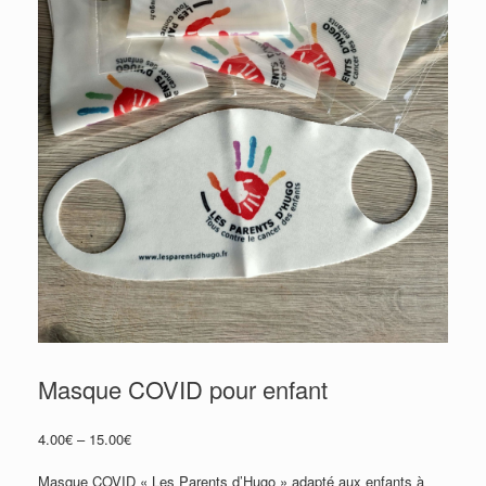
Masque COVID pour enfant
4.00
€
–
15.00
€
Masque COVID « Les Parents d’Hugo » adapté aux enfants à