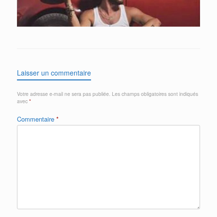
Laisser un commentaire
Votre adresse e-mail ne sera pas publiée.
Les champs obligatoires sont indiqués
avec
*
Commentaire
*