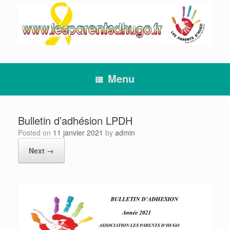
Skip
to
content
Menu
Bulletin d’adhésion LPDH
Posted on
11 janvier 2021
by
admin
Next →