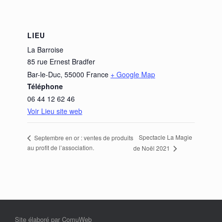
LIEU
La Barroise
85 rue Ernest Bradfer
Bar-le-Duc
,
55000
France
+ Google Map
Téléphone
06 44 12 62 46
Voir Lieu site web
Spectacle La Magie
Septembre en or : ventes de produits
au profit de l’association.
de Noël 2021
Site élaboré par ComuWeb