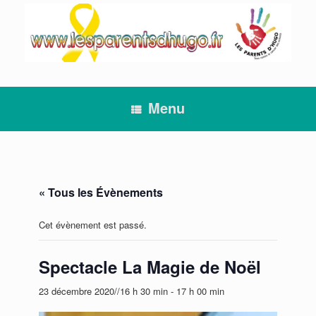
Skip
to
content
Menu
« Tous les Évènements
Cet évènement est passé.
Spectacle La Magie de Noël
23 décembre 2020//16 h 30 min
-
17 h 00 min